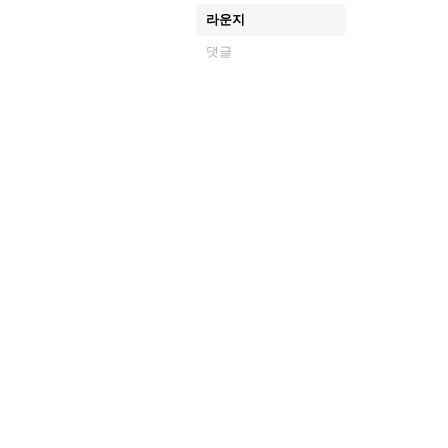
라운지
댓글