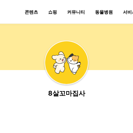
콘텐츠
쇼핑
커뮤니티
동물병원
서비
8살꼬마집사