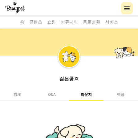
홈
콘텐츠
쇼핑
커뮤니티
동물병원
서비스
검은콩ㅇ
전체
Q&A
라운지
댓글