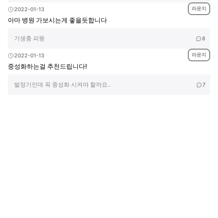
라운지
2022-01-13
아마 병원 가보시는게 좋을듯합니다
기생충 피똥
8
라운지
2022-01-13
중성화하는걸 추천드립니다!
발정기인데 꼭 중성화 시켜야 할까요..
7