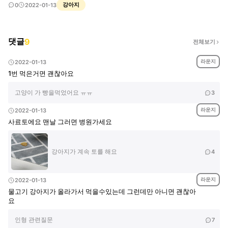
강아지
0
2022-01-13
댓글
9
전체보기
라운지
2022-01-13
1번 먹은거면 괜찮아요
고양이 가 빵을먹었어요 ㅠㅠ
3
라운지
2022-01-13
사료토에요 맨날 그러면 병원가세요
강아지가 계속 토를 해요
4
라운지
2022-01-13
물고기 강아지가 올라가서 먹을수있는데 그런데만 아니면 괜찮아
요
인형 관련질문
7