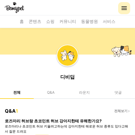
홈
콘텐츠
쇼핑
커뮤니티
동물병원
서비스
디비딥
전체
Q&A
라운지
댓글
Q&A
1
전체보기
로즈마리 허브랑 초코민트 허브 강아지한테 유해한가요?
로즈마리나 초코민트 허브 키울려고하는데 강아지한테 해로운 허브 종류도 있다고해
서 질문 드려요