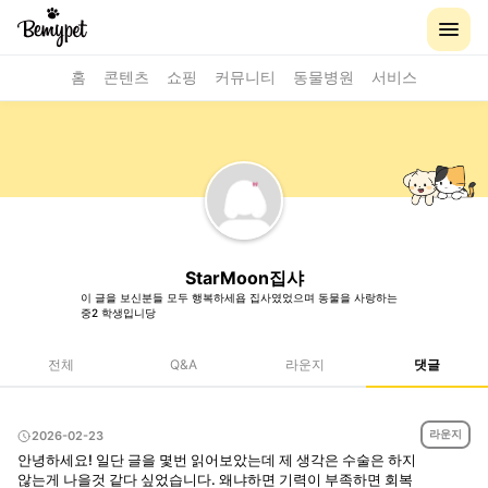
홈
콘텐츠
쇼핑
커뮤니티
동물병원
서비스
StarMoon집샤
이 글을 보신분들 모두 행복하세욥 집사였었으며 동물을 사랑하는
중2 학생입니당
전체
Q&A
라운지
댓글
라운지
2026-02-23
안녕하세요! 일단 글을 몇번 읽어보았는데 제 생각은 수술은 하지
않는게 나을것 같다 싶었습니다. 왜냐하면 기력이 부족하면 회복