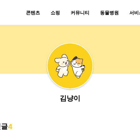
콘텐츠
쇼핑
커뮤니티
동물병원
서비
김냥이
댓글
4