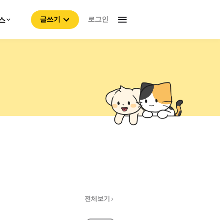
로그인
스
글쓰기
전체보기