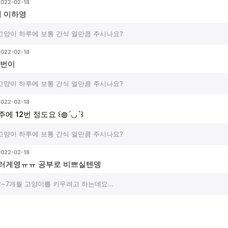
2022-02-18
개 이하영
고양이 하루에 보통 간식 얼만큼 주시나요?
2022-02-18
,2번이
고양이 하루에 보통 간식 얼만큼 주시나요?
2022-02-18
주에 12번 정도요 ꒰◍ˊ◡ˋ꒱
고양이 하루에 보통 간식 얼만큼 주시나요?
2022-02-18
러게영ㅠㅠ 공부로 비쁘실텐뎅
2~7개월 고양이를 키우려고 하는데요…