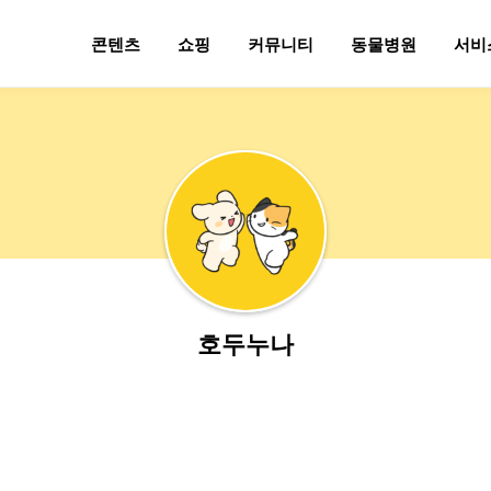
콘텐츠
쇼핑
커뮤니티
동물병원
서비
호두누나