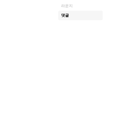
라운지
댓글