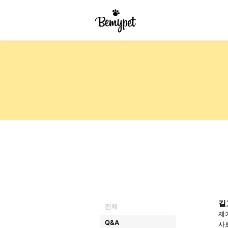
길
전체
제가
Q&A
사