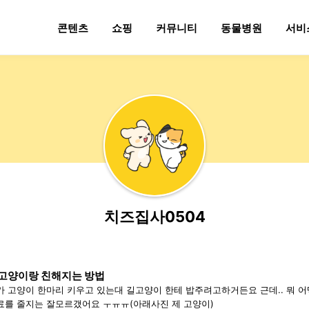
콘텐츠
쇼핑
커뮤니티
동물병원
서비
치즈집사0504
고양이랑 친해지는 방법
 고양이 한마리 키우고 있는대 길고양이 한테 밥주려고하거든요 근데.. 뭐 어떻게 치내지는지모르겟고 밥도 캔을줄지
료를 줄지는 잘모르갰어요 ㅜㅠㅠ(아래사진 제 고양이)