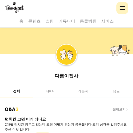
홈
콘텐츠
쇼핑
커뮤니티
동물병원
서비스
다름이집사
전체
Q&A
라운지
댓글
Q&A
3
전체보기
먼치킨 크면 어케 되나요
2개월 먼치킨 키우고 있는데 크면 어떻게 되는지 궁금합니다 크키 성격등 알려주세요
추신 수컷 입니다