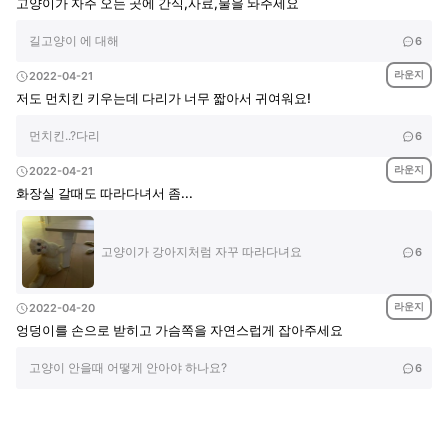
고양이가 자주 오는 곳에 간식,사료,물을 놔주세요
길고양이 에 대해
6
라운지
2022-04-21
저도 먼치킨 키우는데 다리가 너무 짧아서 귀여워요!
먼치킨..?다리
6
라운지
2022-04-21
화장실 갈때도 따라다녀서 좀...
고양이가 강아지처럼 자꾸 따라다녀요
6
라운지
2022-04-20
엉덩이를 손으로 받히고 가슴쪽을 자연스럽게 잡아주세요
고양이 안을때 어떻게 안아야 하나요?
6