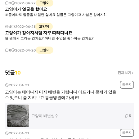
고양이
3
2022-04-22
고양이가 얼굴을 핥아요
조금이라도 얼굴을 내밀면 핥네요 얼굴은 고양이고 사실은 강아지?!
고양이
4
2022-04-21
고양이가 강아지처럼 자꾸 따라다녀요
뭘 원해서 그러는 건가요? 아니면 주인을 좋아하는 건가요?
고양이
6
2022-04-20
댓글
10
전체보기
라운지
2022-04-21
고양이는 태어나자 마자 배변을 가립니다 아프거나 문제가 있을
수 있으니 좀 지켜보고 동물병원에 가세요!
고양이 배변실수
5
라운지
2022-04-21