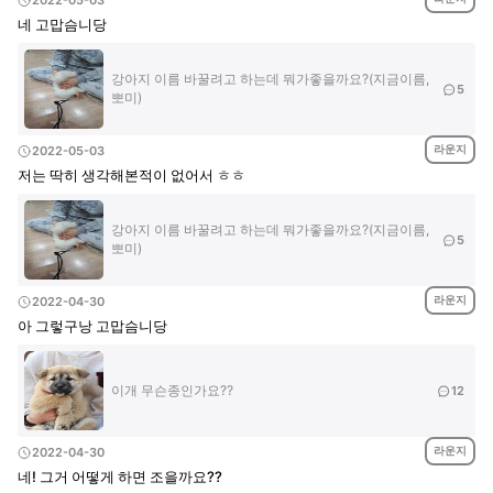
2022-05-03
네 고맙슴니당
강아지 이름 바꿀려고 하는데 뭐가좋을까요?(지금이름,
5
뽀미)
라운지
2022-05-03
저는 딱히 생각해본적이 없어서 ㅎㅎ
강아지 이름 바꿀려고 하는데 뭐가좋을까요?(지금이름,
5
뽀미)
라운지
2022-04-30
아 그렇구낭 고맙슴니당
이개 무슨종인가요??
12
라운지
2022-04-30
네! 그거 어떻게 하면 조을까요??