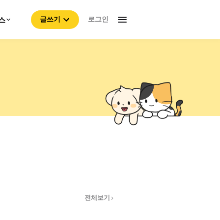
로그인
스
글쓰기
전체보기