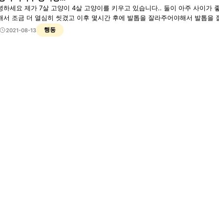
하세요 제가 7살 고양이 4살 고양이를 키우고 있습니다.. 둘이 아주 사이가 좋았습니다 그런데 오늘 7
 더 열심히 씻겼고 이후 몇시간 후에 발톱을 잘라주어야해서 발톱을 잘라주는 도중 으어어ㅓㅇ어 하고 싫어하
니다 그러다가 다 잘라주어 제 품에서 도망치듯 뛰어가다가 뒤에있던 4살 냥이를 놀래키게 하였는지...
행동
2021-08-13
작스럽게 4살냥이가 7살 냥이를 미친듯이 공격을 하였습니다 너무 놀래서 둘을
졌습니다.. 제가 잘못으로 너무 많이 씻겨 냄새가 지워져서 그런것인지.. 아
두 다 젤 잘못으로 아주 죄스럽습니다.. 급하게 각자 냥이들을 안보이는 방에 
도 미친듯이 사로 공격을 하려 하는데... 정말 어찌해야할지를 모르겠습니다.. 
지 모르겠지만.. 다른 고양이 질문이 있어서 급한마음에 적어봅니다..