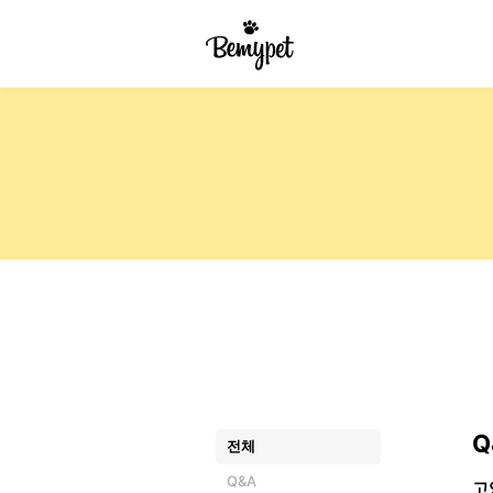
Q
전체
Q&A
고