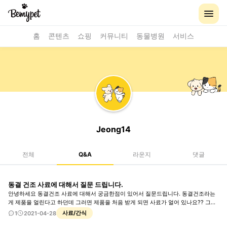
홈
콘텐츠
쇼핑
커뮤니티
동물병원
서비스
Jeong14
전체
Q&A
라운지
댓글
동결 건조 사료에 대해서 질문 드립니다.
안녕하세요 동결건조 사료에 대해서 궁금한점이 있어서 질문드립니다. 동결건조라는
게 제품을 얼린다고 하던데 그러면 제품을 처음 받게 되면 사료가 얼어 있나요?? 그리
고 혹시 동결건조 사료 제품들은 보관 방법이 기존의 건식 사료들과 다르게 해야 하나
사료/간식
1
2021-04-28
요?