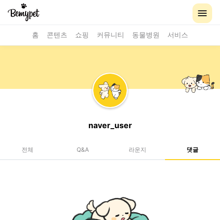
홈
콘텐츠
쇼핑
커뮤니티
동물병원
서비스
naver_user
전체
Q&A
라운지
댓글