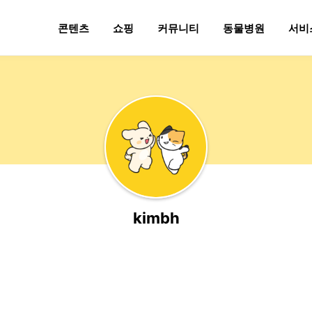
콘텐츠
쇼핑
커뮤니티
동물병원
서비
kimbh