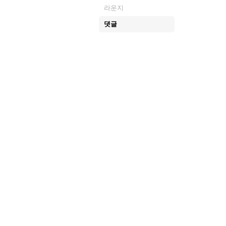
라운지
댓글