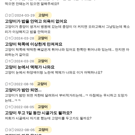
먹으면 안돼는거 있으면 말해주세요!!
고양이
2
2024-03-29
고양이가 밥을 안먹고 의욕이 없어요
고양이가 종양이 생겨서 병원에 갔는데 종양이 더 커지면 오라고해서 그냥있는데 목소
리가 이상해지고 밥을 안먹어요
고양이
1
2024-03-28
고양이 턱쪽에 이상한게 만져져요
고양이 턱쪽에 딱딱한 뼈같은게 튀어나와 있어요 한쪽만 튀어나와 있는데... 만지면 아
파하는거 같아요
고양이
1
2024-03-26
고양이 눈에서 액체가 나와요
고양이 눈에서 하양색이랑 노란색 액체가 나와요 이거 어떡하나요?
고양이
1
2022-08-16
고양이가 밤만 되면...
고양이가 밤만 되면 저한테 달려와서 부비적거리는데...ㅋ 아침에는 무시하고 도망가
는데...ㅋㅋ
고양이
1
2022-08-05
고양이 두고 1일 동안 시골가도 될까요?
저희가 시골에서 자기로 했는데 고양이를 두고가도 될까요?
고양이
3
2022-08-05