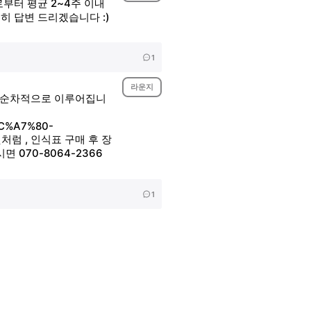
부터 평균 2~4주 이내
세히 답변 드리겠습니다 :)
1
라운지
서 순차적으로 이루어집니
EC%A7%80-
것처럼 , 인식표 구매 후 장
070-8064-2366
1