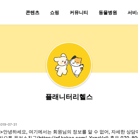
콘텐츠
쇼핑
커뮤니티
동물병원
서비
플래니터리헬스
2019-07-31
p>안녕하세요, 여기에서는 회원님의 정보를 알 수 없어, 자세한 상담이
오톡 플러스친구(https://pf.kakao.com/_YxnaVxl) 혹은 070-