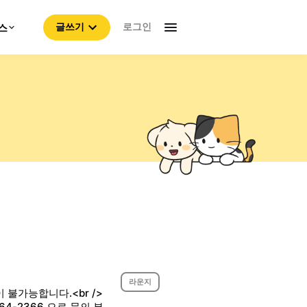
로그인
스
글쓰기
라운지
 불가능합니다.<br />
8064-2366 으로 문의 부