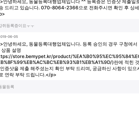
p>안녕하세요, 동물등록대행업체입니다 ^^ 등록증은 인증샷 제출일로
송 드리고 있습니다. 070-8064-2366으로 전화주시면 확인 후 상
p>
강쥐등록증이요ㅜㅜ
2019-06-05
p>안녕하세요, 동물등록대행업체입니다. 등록 승인의 경우 구청에
. 상품 설명
ttps://store.bemypet.kr/product/%EA%B0%95%EC%95%84%
EB%8F%99%EB%AC%BC%EB%93%B1%EB%A1%9D/)란에 적힌 
 인증샷을 제출 해주셨는지 확인 부탁 드리며, 궁금하신 사항이 있으시면 
로 연락 부탁 드립니다.</p>
동물등록