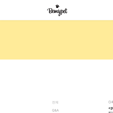
전체
<
Q&A
카카