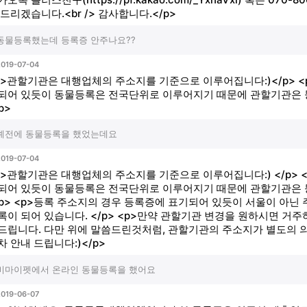
 드리겠습니다.<br /> 감사합니다.</p>
동물등록했는데 등록증 안주나요??
2019-07-04
p>관할기관은 대행업체의 주소지를 기준으로 이루어집니다:)</p> <p>a
되어 있듯이 동물등록은 전국단위로 이루어지기 때문에 관할기관은 
p>
예전에 동물등록을 했었는데요
2019-07-04
p>관할기관은 대행업체의 주소지를 기준으로 이루어집니다:) </p> <p>a
되어 있듯이 동물등록은 전국단위로 이루어지기 때문에 관할기관은 
/p> <p>등록 주소지의 경우 등록증에 표기되어 있듯이 서울이 아
록이 되어 있습니다. </p> <p>만약 관할기관 변경을 원하시면 거
드립니다. 다만 위에 말씀드린것처럼, 관할기관의 주소지가 별도의 의
차 안내 드립니다:)</p>
비마이펫에서 온라인 동물등록을 했어요
2019-06-07