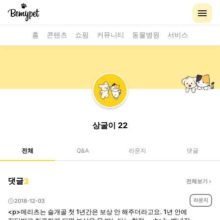
홈
콘텐츠
쇼핑
커뮤니티
동물병원
서비스
상굴이 22
전체
Q&A
라운지
댓글
댓글
3
전체보기
라운지
2018-12-03
<p>메리츠는 슬개골 첫 1년간은 보상 안 해주더라고요. 1년 안에