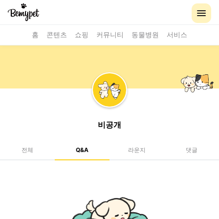
홈
콘텐츠
쇼핑
커뮤니티
동물병원
서비스
비공개
전체
Q&A
라운지
댓글