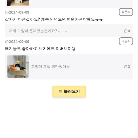
라운지
2024-09-09
갑자기 아픈걸까요? 계속 안먹으면 병원가셔야해요ㅠㅠ
저희 고양이 문제있는건가요?ㅠㅠㅠ
4
라운지
2024-09-09
애기들도 좋아하고 보기에도 이뻐보여용
고양이 모빌 장만했어용
3
더 불러오기