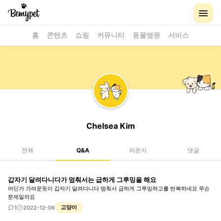
홈
콘텐츠
쇼핑
커뮤니티
동물병원
서비스
Chelsea Kim
전체
Q&A
라운지
댓글
갑자기 달려다니다가 멈춰서는 급하게 그루밍을 해요
어딘가 가려운듯이 갑자기 달려다니다 멈춰서 급하게 그루밍하고를 반복하네요 무슨
문제일까요
고양이
1
2022-12-06