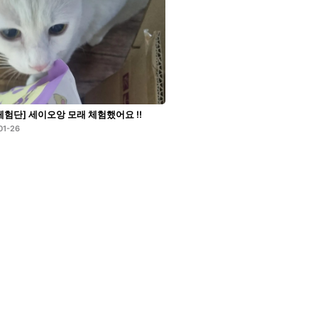
체험단] 세이오앙 모래 체험했어요 !!
01-26