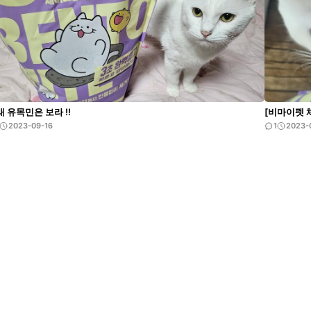
 유목민은 보라 !!
[비마이펫 
2023-09-16
1
2023-