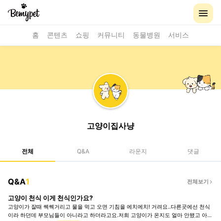
홈
콘텐츠
쇼핑
커뮤니티
동물병원
서비스
고양이집사냥
전체
Q&A
라운지
댓글
Q&A
1
전체보기
고양이 천식 이게 천식인가요?
고양이가 잘때 쎅쎅거리고 물을 먹고 오면 기침을 에치에치! 거려요..다른곳에선 천식
이라 하던데 부모님들이 아니라고 하더라고요.저희 고양이가 온지도 얼마 안됐고 아이