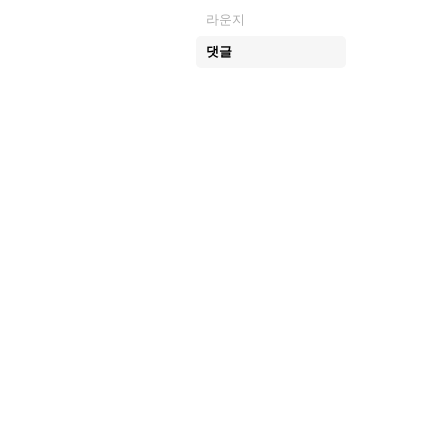
라운지
댓글