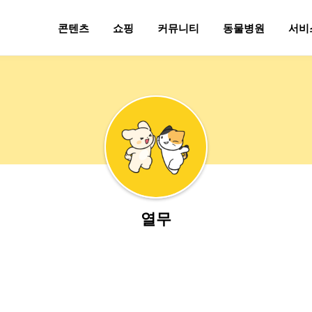
콘텐츠
쇼핑
커뮤니티
동물병원
서비
열무