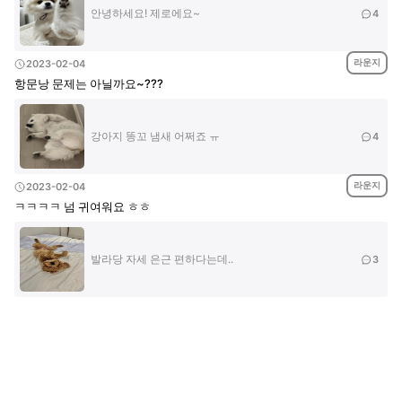
안녕하세요! 제로에요~
4
라운지
2023-02-04
항문낭 문제는 아닐까요~???
강아지 똥꼬 냄새 어쩌죠 ㅠ
4
라운지
2023-02-04
ㅋㅋㅋㅋ 넘 귀여워요 ㅎㅎ
발라당 자세 은근 편하다는데..
3