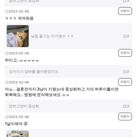
암컷고양이 중성화
3
라운지
2023-02-08
ㅎㅎㅎ 귀여워용
낮잠 즐기는 아기맹수 ㅎㅎ
2
라운지
2023-02-08
하이고..ㅠㅠㅠㅠㅠ
강아지가 담배를 물어뜯었어요
2
라운지
2023-02-06
아뇨.. 결혼전까지 3냥이 키웠는데 중성화하고 거의 하루이틀이면
회복해요.. 병원에 문의해보세요 ㅠㅠ
암컷고양이 중성화
3
라운지
2023-02-06
1살이에여 😜