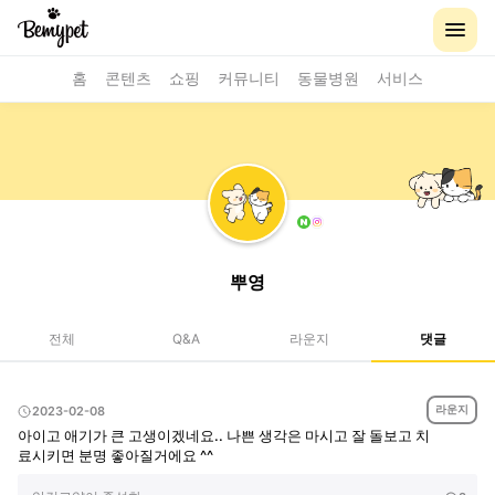
홈
콘텐츠
쇼핑
커뮤니티
동물병원
서비스
뿌영
전체
Q&A
라운지
댓글
라운지
2023-02-08
아이고 애기가 큰 고생이겠네요.. 나쁜 생각은 마시고 잘 돌보고 치
료시키면 분명 좋아질거에요 ^^