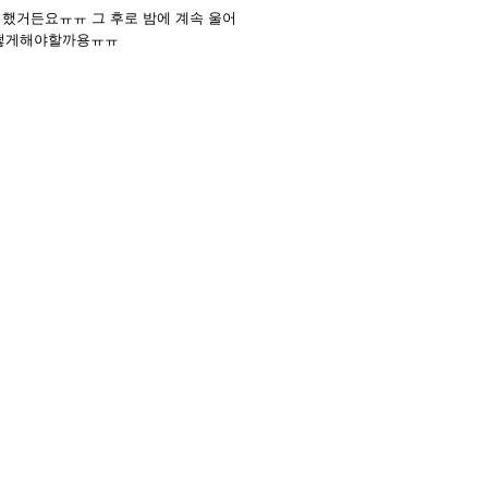
했거든요ㅠㅠ 그 후로 밤에 계속 울어
가어떻게해야할까용ㅠㅠ