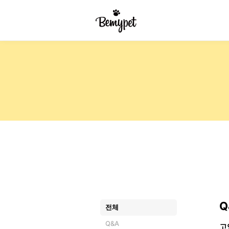
Q
전체
Q&A
고