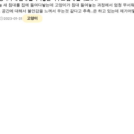
늘 새 침대를 집에 들여다놯는데 고양이가 침대 들여놓는 과정에서 엄청 무서워
.. 공간에 대해서 불안감을 느껴서 우는것 같다고 추측..은 하고 있는데 제
고양이
2023-01-31