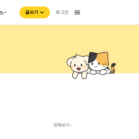
로그인
스
글쓰기
전체보기