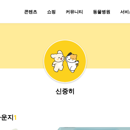
콘텐츠
쇼핑
커뮤니티
동물병원
서비
신중히
라운지
1