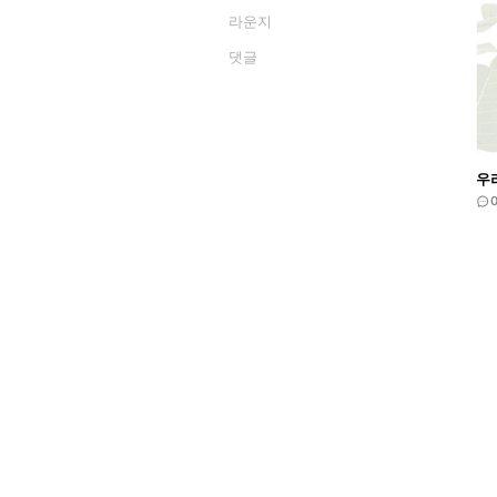
라운지
댓글
우