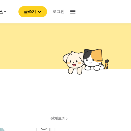
로그인
스
글쓰기
전체보기