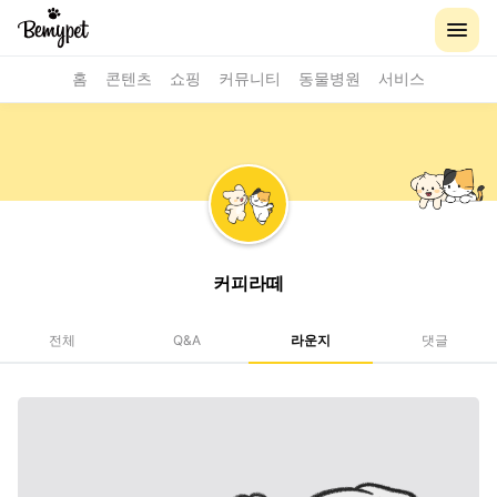
홈
콘텐츠
쇼핑
커뮤니티
동물병원
서비스
커피라떼
전체
Q&A
라운지
댓글