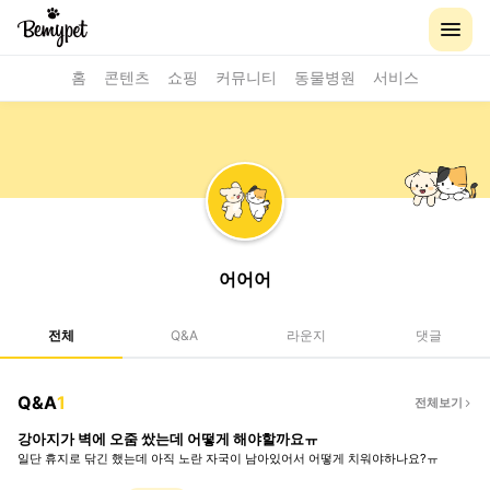
홈
콘텐츠
쇼핑
커뮤니티
동물병원
서비스
어어어
전체
Q&A
라운지
댓글
Q&A
1
전체보기
강아지가 벽에 오줌 쌌는데 어떻게 해야할까요ㅠ
일단 휴지로 닦긴 했는데 아직 노란 자국이 남아있어서 어떻게 치워야하나요?ㅠ