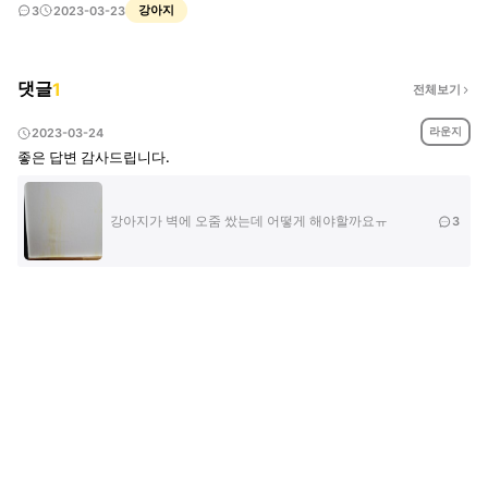
강아지
3
2023-03-23
댓글
1
전체보기
라운지
2023-03-24
좋은 답변 감사드립니다.
강아지가 벽에 오줌 쌌는데 어떻게 해야할까요ㅠ
3