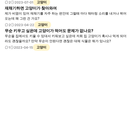
고양이
2
2023-07-01
재채기하면 고양이가 찾아와여
제가 비염이 있어 재채기를 자주 하는 편인데 그럴때 마다 채터링 소리를 내거나 뛰어
오는데 왜 그런 건 가요?
고양이
2
2023-04-22
무순 키우고 싶은데 고양이가 먹어도 문제가 없나요?
무순을 집에서도 키울 수 있대서 키워보고 싶은데 저희 집 고양이가 혹시나 먹게 되더
라도 괜찮을까요? 만약 무순이 안된다면 괜찮은 대체 식물은 뭐가 있나요?
고양이
1
2023-04-15