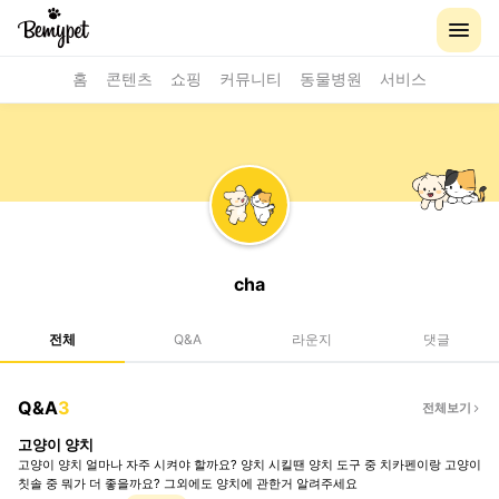
홈
콘텐츠
쇼핑
커뮤니티
동물병원
서비스
cha
전체
Q&A
라운지
댓글
Q&A
3
전체보기
고양이 양치
고양이 양치 얼마나 자주 시켜야 할까요? 양치 시킬땐 양치 도구 중 치카펜이랑 고양이
칫솔 중 뭐가 더 좋을까요? 그외에도 양치에 관한거 알려주세요