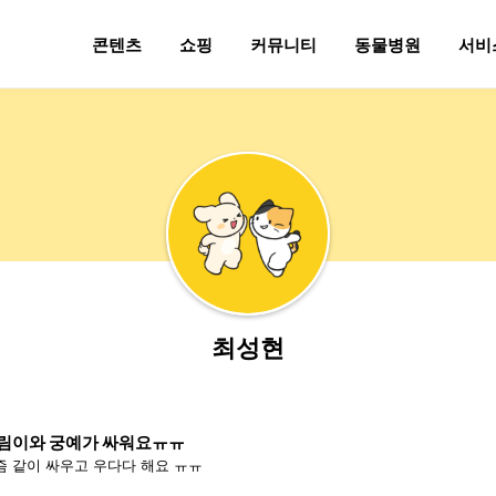
콘텐츠
쇼핑
커뮤니티
동물병원
서비
최성현
림이와 궁예가 싸워요ㅠㅠ
즘 같이 싸우고 우다다 해요 ㅠㅠ