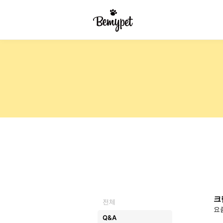
크
전체
요
Q&A