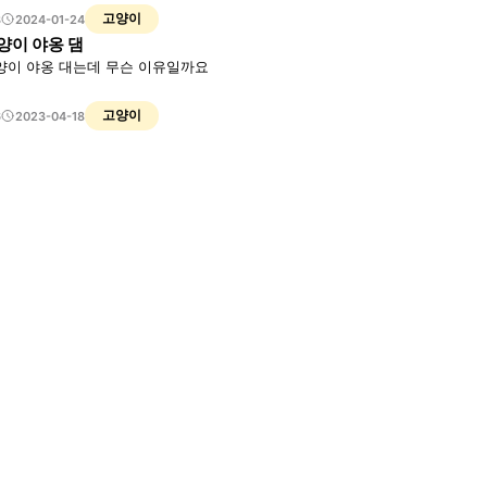
고양이
3
2024-01-24
양이 야옹 댐
양이 야옹 대는데 무슨 이유일까요
고양이
6
2023-04-18