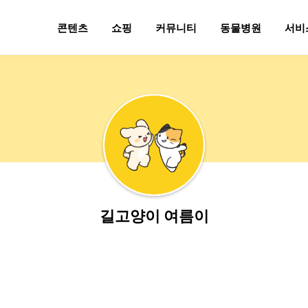
콘텐츠
쇼핑
커뮤니티
동물병원
서비
길고양이 여름이