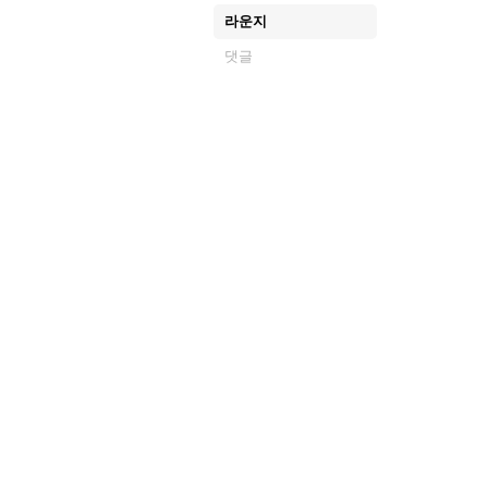
라운지
댓글