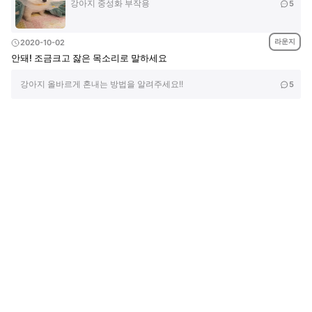
강아지 중성화 부작용
5
라운지
2020-10-02
안돼! 조금크고 잟은 목소리로 말하세요
강아지 올바르게 혼내는 방법을 알려주세요!!
5