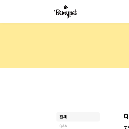
Q
전체
Q&A
고