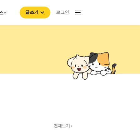
로그인
스
글쓰기
전체보기