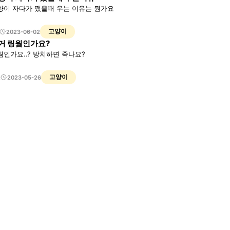
양이 자다가 깼을때 우는 이유는 뭔가요
고양이
2023-06-02
거 링웜인가요?
웜인가요..? 방치하면 죽나요?
고양이
2
2023-05-26