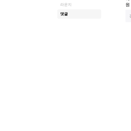
원
라운지
댓글