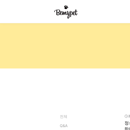
전체
정
Q&A
하