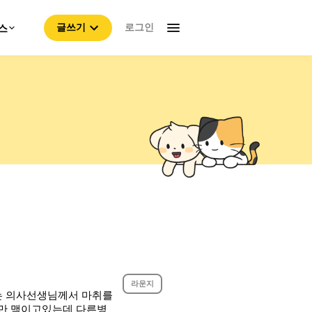
로그인
스
글쓰기
라운지
는 의사선생님께서 마취를
만 맥이고있는데 다른병