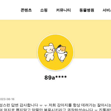
콘텐츠
쇼핑
커뮤니티
동물병원
서비
89a****
2023-06-16
성스런 답변 감사합니다 ㅜ ㅜ 저희 강아지를 항상 데려가는 잘아시
여 억지로 뽑지말고 약물만 복용시키라고 권장하셨습니다 ㅜ 진통제