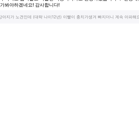
 가봐야하겠네요! 감사합니다!
강아지가 노견인데 (대략 나이12년) 이빨이 충치가생겨 빠지더니 계속 아파해