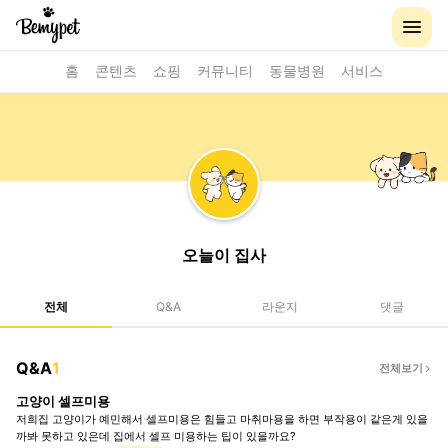
홈
콘텐츠
쇼핑
커뮤니티
동물병원
서비스
오늘이 집사
전체
Q&A
라운지
댓글
Q&A
1
전체보기
고양이 셀프미용
저희집 고양이가 예민해서 셀프미용은 힘들고 마취마용을 하면 부작용이 같은게 있을
까봐 못하고 있은데 집에서 셀프 미용하는 팁이 있을까요?