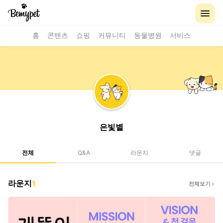
홈
콘텐츠
쇼핑
커뮤니티
동물병원
서비스
은빛별
전체
Q&A
라운지
댓글
라운지
1
전체보기