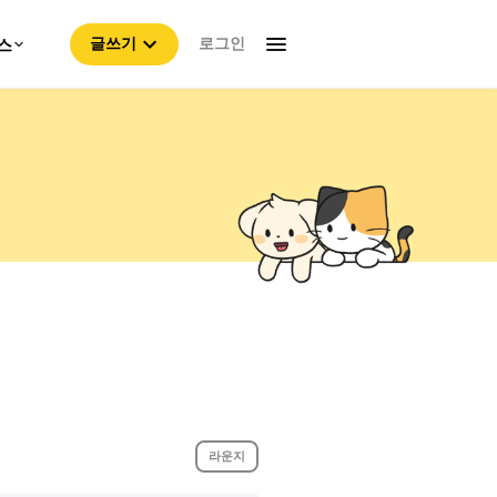
로그인
스
글쓰기
라운지