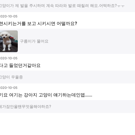
고양이가 제 발을 주시하며 계속 따라와 발로 때릴려 해요.어떡하죠?ㅜㅜ
2020-10-05
련시키는거를 보고 시키시면 어떨까요?
구름이가 물어요
2020-10-05
다고 들었던거같아요
고양이 우울증
2020-10-05
기요 여기는 강아지 고양이 얘기하는데인뎁......
제가잠안올땐무엇을해야하죠?