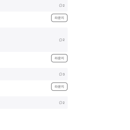
2
라운지
2
라운지
3
라운지
2