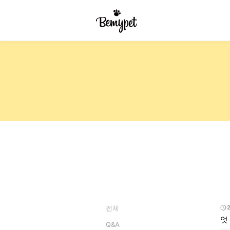
전체
엇
Q&A