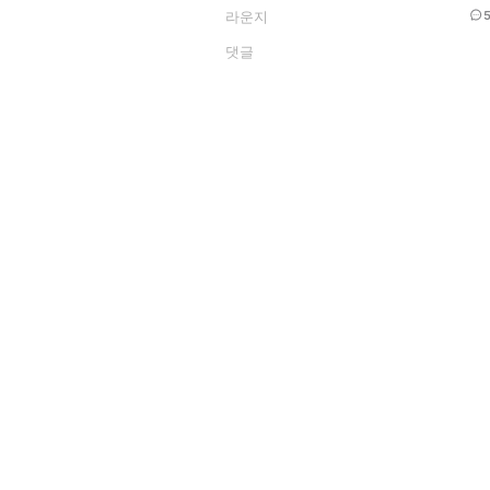
라운지
댓글