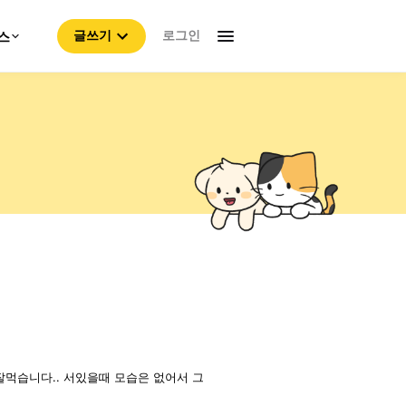
로그인
스
글쓰기
잘먹습니다.. 서있을때 모습은 없어서 그