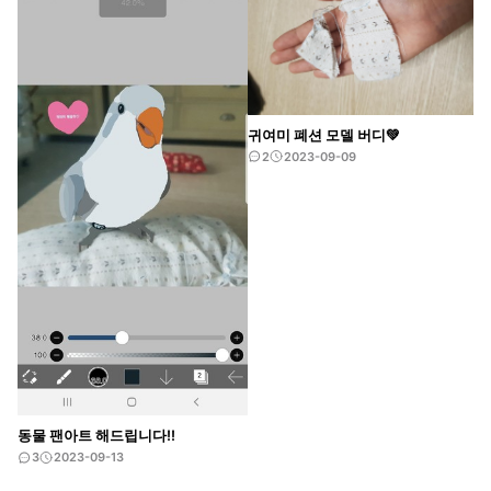
귀여미 폐션 모델 버디💚
해
2
2023-09-09
동물 팬아트 해드립니다!!
3
2023-09-13