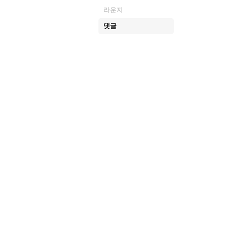
라운지
댓글