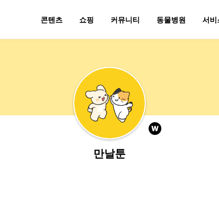
콘텐츠
쇼핑
커뮤니티
동물병원
서비
만날툰