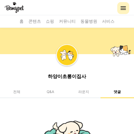
홈
콘텐츠
쇼핑
커뮤니티
동물병원
서비스
하양이초롱이집사
전체
Q&A
라운지
댓글