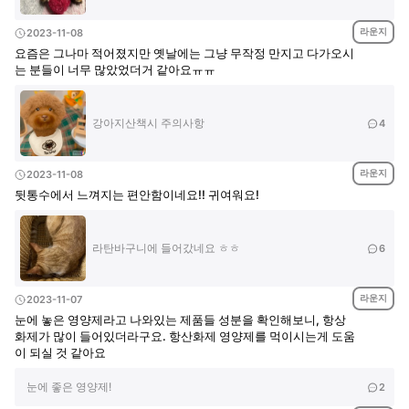
라운지
2023-11-08
요즘은 그나마 적어졌지만 옛날에는 그냥 무작정 만지고 다가오시
는 분들이 너무 많았었더거 같아요ㅠㅠ
강아지산책시 주의사항
4
라운지
2023-11-08
뒷통수에서 느껴지는 편안함이네요!! 귀여워요!
라탄바구니에 들어갔네요 ㅎㅎ
6
라운지
2023-11-07
눈에 놓은 영양제라고 나와있는 제품들 성분을 확인해보니, 항상
화제가 많이 들어있더라구요. 항산화제 영양제를 먹이시는게 도움
이 되실 것 같아요
눈에 좋은 영양제!
2