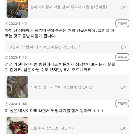
강아지와 함께 여행 갈 때 주의해야 할 점(준비물)
2
라운지
2023-11-10
마취 된 상태에서 하기때문에 통증은 거의 없을거예요. 그리고 아
무는 것도 금방 아물게 됩니다.
고양이 tnr 할 때 귀 자르면 아픈건 아닌가요..?
1
라운지
2023-11-10
점점 커진다면 다른 병원에라도 방문해서 상담받아보시는게 좋을
것 같아요. 암은 아닐 수도 있지만, 혹시 모르니까요
저희 집 강아지 목에 이상한게 생겼어요
2
라운지
2023-11-08
이 실은 내것이다!!! 라면서 뒷발차기를 할거 같아요!ㅎㅎㅎ
모든게 내 장난감이다냥 ><
6