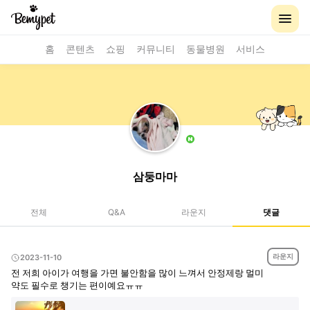
홈
콘텐츠
쇼핑
커뮤니티
동물병원
서비스
삼둥마마
전체
Q&A
라운지
댓글
라운지
2023-11-10
전 저희 아이가 여행을 가면 불안함을 많이 느껴서 안정제랑 멀미
약도 필수로 챙기는 편이예요ㅠㅠ