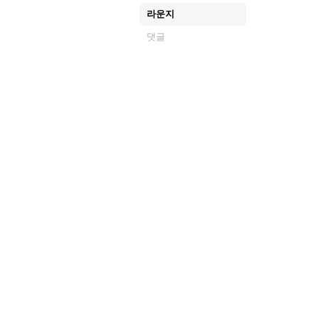
라운지
댓글