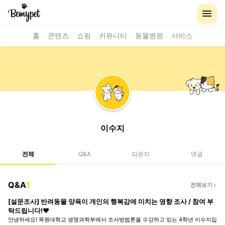
홈
콘텐츠
쇼핑
커뮤니티
동물병원
서비스
이수지
전체
Q&A
라운지
댓글
Q&A
1
전체보기
[설문조사] 반려동물 양육이 개인의 행복감에 미치는 영향 조사 / 참여 부
탁드립니다!❤︎
안녕하세요! 목원대학교 생명과학부에서 조사방법론을 수강하고 있는 4학년 이수지입