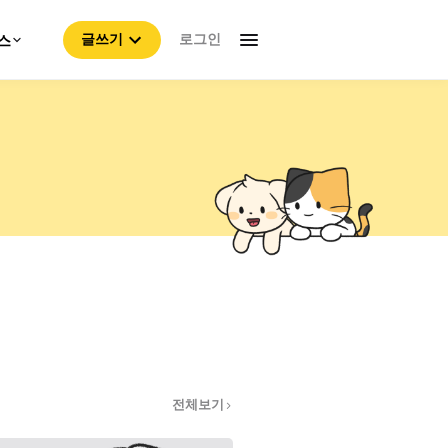
로그인
스
글쓰기
전체보기