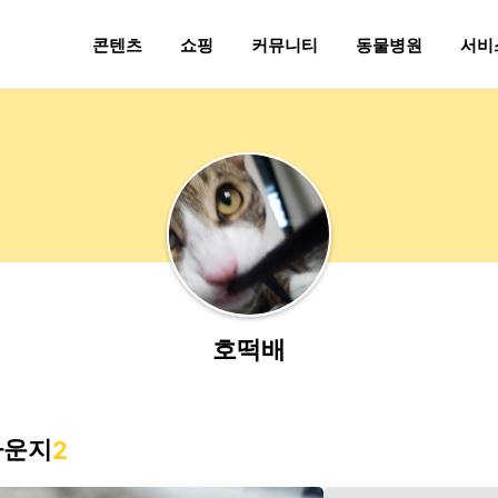
콘텐츠
쇼핑
커뮤니티
동물병원
서비
호떡배
라운지
2