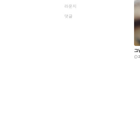
라운지
댓글
그