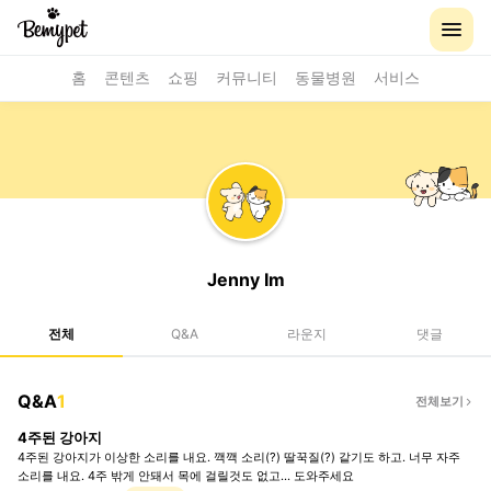
홈
콘텐츠
쇼핑
커뮤니티
동물병원
서비스
Jenny Im
전체
Q&A
라운지
댓글
Q&A
1
전체보기
4주된 강아지
4주된 강아지가 이상한 소리를 내요. 깩깩 소리(?) 딸꾹질(?) 같기도 하고. 너무 자주
소리를 내요. 4주 밖게 안돼서 목에 걸릴것도 없고… 도와주세요