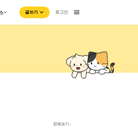
로그인
스
글쓰기
전체보기