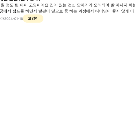
개월 정도 된 아이 고양이에요 집에 있는 전신 안마기가 오래되어 발 마사지 하
 곳에서 점프를 하면서 발판이 밑으로 쿵 하는 과정에서 타이밍이 좋지 않게 
사고가 발생했어요 고양이가 너무 숨만 가쁘게 쉬고 움직이지도 못하는 상태라서 바로 병원으로 갔습니다. 그
고양이
2
2024-01-16
 사진을 찍어보니 두개골이 골절이 된 상황이고 폐가 찢어져 피가 흐른다고 말씀하셨습니다 우선
였고 현재 오늘로 4일 째 입원하는 상태입니다 근데 아이가 어려서 그런지 회복
 호흡도 안정적으로 쉬는 중이에요 그리고 아예 움직임이 없었지만 천천히 하
 묻히면 싫다는 표현, 귀에 바람이 강하게 느껴지면 귀를 움직이는 모습, 눈가도
본다고 합니다 다만 혼수 상태가 언제 깨어날지 모른 다는 점이 가장 걱정이 되는 부분입니다 제가 다니는 병
 선생님 말씀으로는 아직 정확한 자료들이 많지 않아서 정확하게 말씀하실 수 
 7일 째에 괜찮아지는 경우가 있었다고 합니다 그래서 7일까지는 기다려 볼 생각인데 이런 경우가 흔하지 않아서
지 정보를 찾을 수 없어서 답답합니다 7일 후에 괜찮아진다고 해도 앞으로 어떻
색을 해보니 다른 병원에서는 일주일이 지나서 또 괜찮아져서 26일까지 회복이
알 수 없어서 너무 희망고문하는 것 같은 느낌도 들어요 이런 경우는