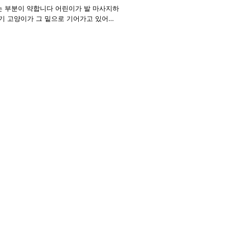
는 부분이 약합니다 어린이가 발 마사지하
아기 고양이가 그 밑으로 기어가고 있어서
 입원을 진행하기로
이 빨라서 폐 부분의 피는 멈춰 이제는
루하루 조금씩 낫는 것처럼 보이기는 합니
 저번 보다 좀 반응이 있어요 그리고 변
없다고 하셨고 경험에 빗대어 말씀을 드
게 될지도 잘 모르겠어서 더 불안합니다.
 된 경우도 있긴 하던데 자세한 사항까지
 어떻게 해야할까요..?