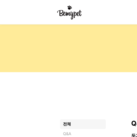
Q
전체
Q&A
두