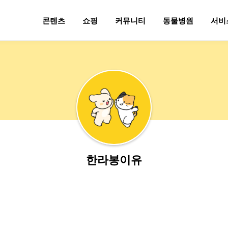
콘텐츠
쇼핑
커뮤니티
동물병원
서비
한라봉이유