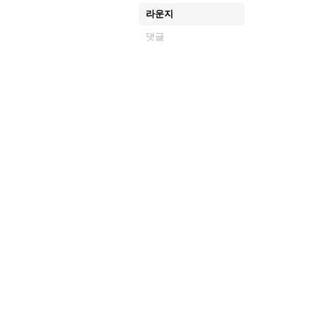
라운지
댓글