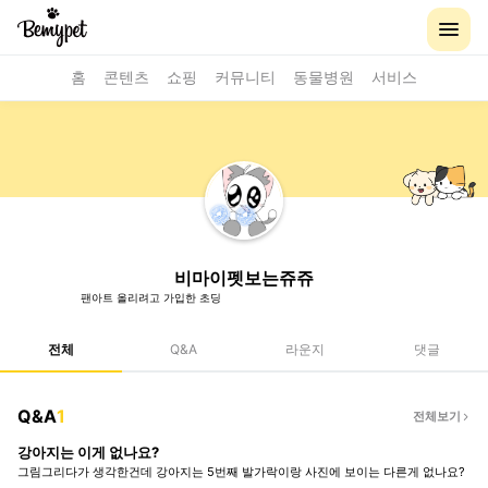
홈
콘텐츠
쇼핑
커뮤니티
동물병원
서비스
비마이펫보는쥬쥬
팬아트 올리려고 가입한 초딩
전체
Q&A
라운지
댓글
Q&A
1
전체보기
강아지는 이게 없나요?
그림그리다가 생각한건데 강아지는 5번째 발가락이랑 사진에 보이는 다른게 없나요?