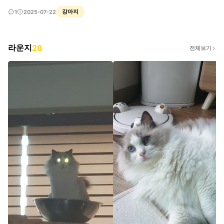
강아지
1
2025-07-22
라운지
28
전체보기
짠