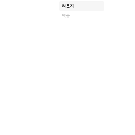
라운지
댓글