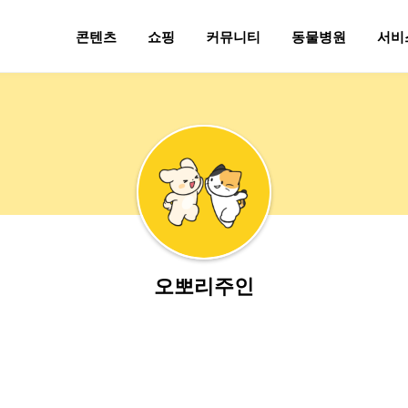
콘텐츠
쇼핑
커뮤니티
동물병원
서비
오뽀리주인