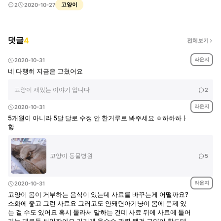
고양이
2
2020-10-27
댓글
4
전체보기
라운지
2020-10-31
네 다행히 지금은 고쳤어요
고양이 재밌는 이야기 입니다
2
라운지
2020-10-31
5개월이 아니라 5달 달로 수정 안 한거루로 봐주세요 ㅎ하하하ㅏ
핳
고양이 동물병원
5
라운지
2020-10-31
고양이 몸이 거부하는 음식이 있는데 사료를 바꾸는게 어떨까요?
소화에 좋고 그런 사료요 그러고도 안돼면아기냥이 몸에 문제 있
는 걸 수도 있어요 혹시 몰라서 말하는 건데 사료 뒤에 사료에 들어