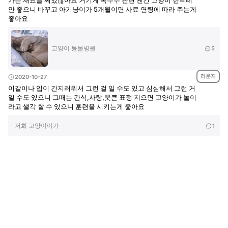
가는 재료들 써있잖아요 거기게 옥수수 관련 됀건 고양이 한ㅌ테
안 좋으니 바꾸고 아기냥이가 5개월이면 사료 연령에 따라 주는게
좋아요
고양이 동물병원
5
라운지
2020-10-27
이갈이나 입이 간지러워서 그런 걸 일 수도 있고 심심해서 그런 거
일 수도 있으니 그때는 간식,사랑,웃큰 표정 지으면 고양이가 놀이
라고 샐각 할 수 있으니 훈련을 시키는게 좋아요
저희 고양이이가
1