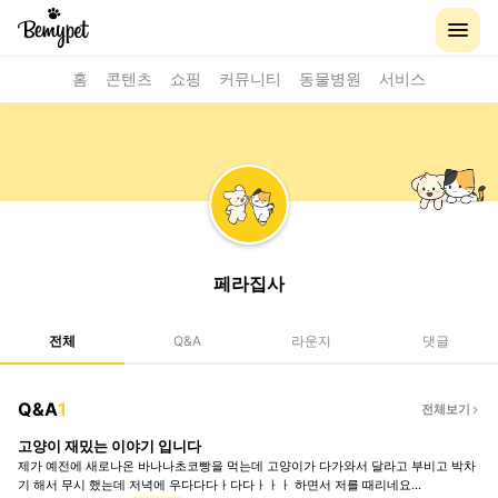
홈
콘텐츠
쇼핑
커뮤니티
동물병원
서비스
페라집사
전체
Q&A
라운지
댓글
Q&A
1
전체보기
고양이 재밌는 이야기 입니다
제가 예전에 새로나온 바나나초코빵을 먹는데 고양이가 다가와서 달라고 부비고 박차
기 해서 무시 했는데 저녁에 우다다다ㅏ다다ㅏㅏㅏ 하면서 저를 때리네요...